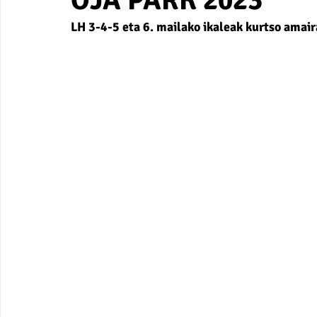
OJA PARK 2023
LH 3-4-5 eta 6. mailako ikaleak kurtso amair