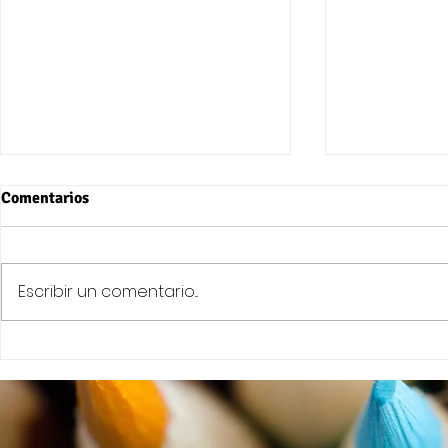
Comentarios
Escribir un comentario...
KOLOREAK 
Olentzero eta Mari Domingi